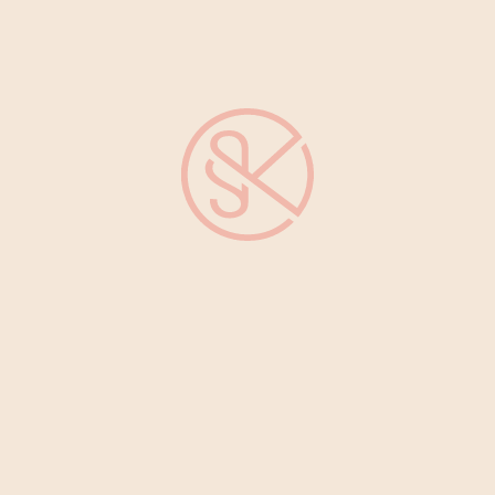
egen das BtMG
e im Drogenstrafrecht zu
n verurteilt. Aber auch die
außer Acht gelassen werden.
Betroffenen der drohende
g eines Fahrverbots.
ung bietet das deutsche
eiten. Je nach Schuld und